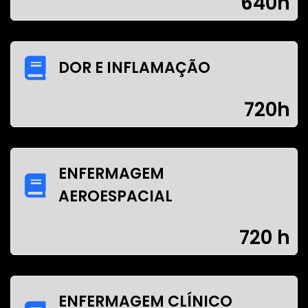
640h
DOR E INFLAMAÇÃO
720h
ENFERMAGEM
AEROESPACIAL
720 h
ENFERMAGEM CLÍNICO