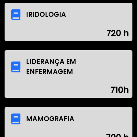
IRIDOLOGIA
720 h
LIDERANÇA EM
ENFERMAGEM
710h
MAMOGRAFIA