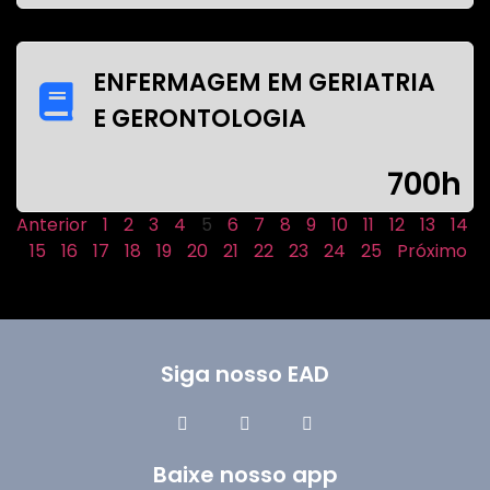
ENFERMAGEM EM GERIATRIA
E GERONTOLOGIA
700h
Anterior
1
2
3
4
5
6
7
8
9
10
11
12
13
14
15
16
17
18
19
20
21
22
23
24
25
Próximo
Siga nosso EAD
Baixe nosso app