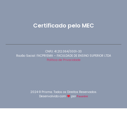
Certificado pelo MEC
CNPJ: 41.212.064/0001-33
Razão Social: FACPRISMA – FACULDADE DE ENSINO SUPERIOR LTDA
Política de Privacidade
2024 © Prisma. Todos os Direitos Reservados.
Desenvolvido com
por
Faustini