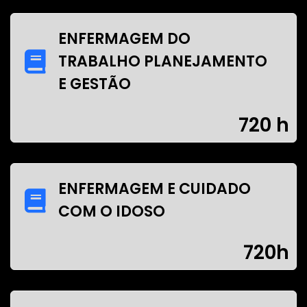
ENFERMAGEM DO
TRABALHO PLANEJAMENTO
E GESTÃO
720 h
ENFERMAGEM E CUIDADO
COM O IDOSO
720h