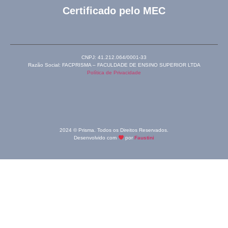
Certificado pelo MEC
CNPJ: 41.212.064/0001-33
Razão Social: FACPRISMA – FACULDADE DE ENSINO SUPERIOR LTDA
Política de Privacidade
2024 © Prisma. Todos os Direitos Reservados.
Desenvolvido com
por
Faustini