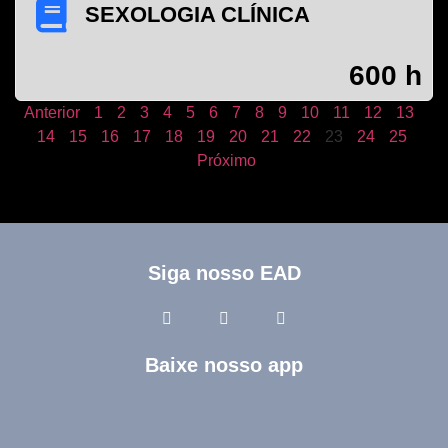
SEXOLOGIA CLÍNICA
600 h
Anterior
1
2
3
4
5
6
7
8
9
10
11
12
13
14
15
16
17
18
19
20
21
22
23
24
25
Próximo
Siga nosso EAD
Baixe nosso app