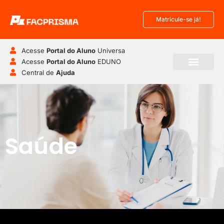
Matricule-se já!
Acesse
Portal do Aluno
Universa
Acesse
Portal do Aluno
EDUNO
Central de
Ajuda
Saúde