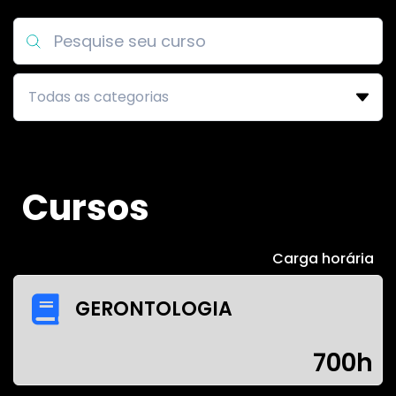
Cursos
Carga horária
GERONTOLOGIA
700h