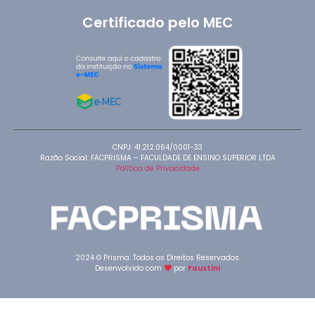
Certificado pelo MEC
CNPJ: 41.212.064/0001-33
Razão Social: FACPRISMA – FACULDADE DE ENSINO SUPERIOR LTDA
Política de Privacidade
2024 © Prisma. Todos os Direitos Reservados.
Desenvolvido com
por
Faustini