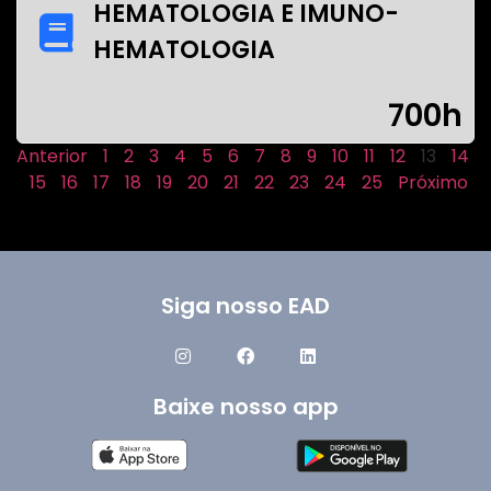
HEMATOLOGIA E IMUNO-
HEMATOLOGIA
700h
Anterior
1
2
3
4
5
6
7
8
9
10
11
12
13
14
15
16
17
18
19
20
21
22
23
24
25
Próximo
Siga nosso EAD
Baixe nosso app