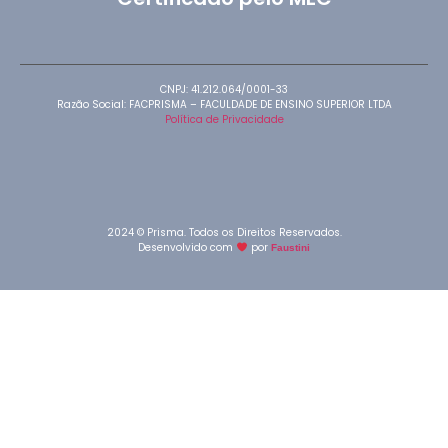
CNPJ: 41.212.064/0001-33
Razão Social: FACPRISMA – FACULDADE DE ENSINO SUPERIOR LTDA
Política de Privacidade
2024 © Prisma. Todos os Direitos Reservados.
Desenvolvido com
por
Faustini