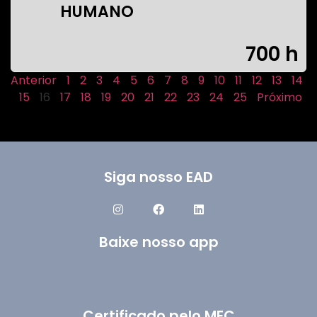
HUMANO
700 h
Anterior
1
2
3
4
5
6
7
8
9
10
11
12
13
14
15
16
17
18
19
20
21
22
23
24
25
Próximo
Siga nosso EAD
Baixe nosso app
Certificado pelo MEC