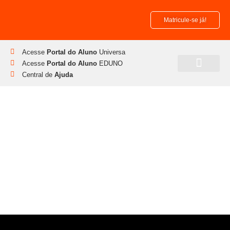
Matricule-se já!
Acesse
Portal do Aluno
Universa
Acesse
Portal do Aluno
EDUNO
Central de
Ajuda
Pós-Graduação
Disciplinas Isoladas
Saúde