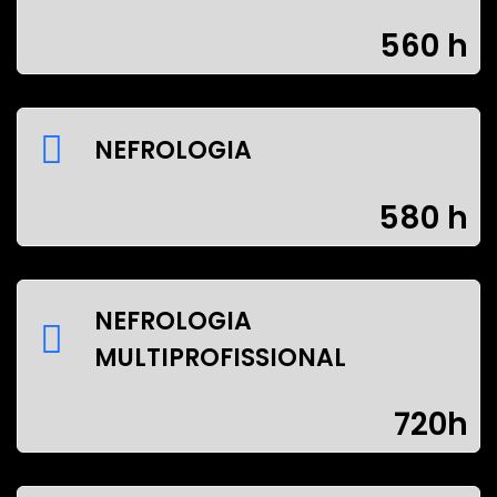
560 h
NEFROLOGIA
580 h
NEFROLOGIA
MULTIPROFISSIONAL
720h