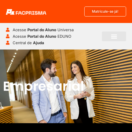
Matricule-se já!
Acesse
Portal do Aluno
Universa
Acesse
Portal do Aluno
EDUNO
Central de
Ajuda
Empresarial