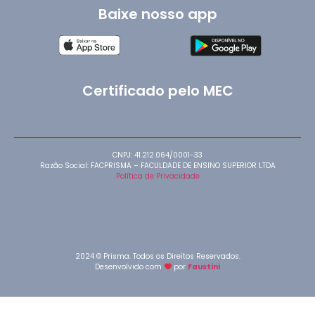
Baixe nosso app
Certificado pelo MEC
CNPJ: 41.212.064/0001-33
Razão Social: FACPRISMA – FACULDADE DE ENSINO SUPERIOR LTDA
Política de Privacidade
2024 © Prisma. Todos os Direitos Reservados.
Desenvolvido com
por
Faustini