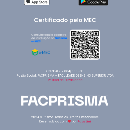
Certificado pelo MEC
CNPJ: 41.212.064/0001-33
Razão Social: FACPRISMA – FACULDADE DE ENSINO SUPERIOR LTDA
Política de Privacidade
2024 © Prisma. Todos os Direitos Reservados.
Desenvolvido com
por
Faustini