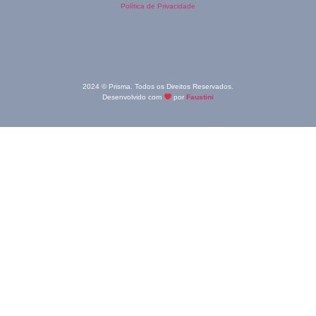
Política de Privacidade
2024 © Prisma. Todos os Direitos Reservados.
Desenvolvido com
por
Faustini