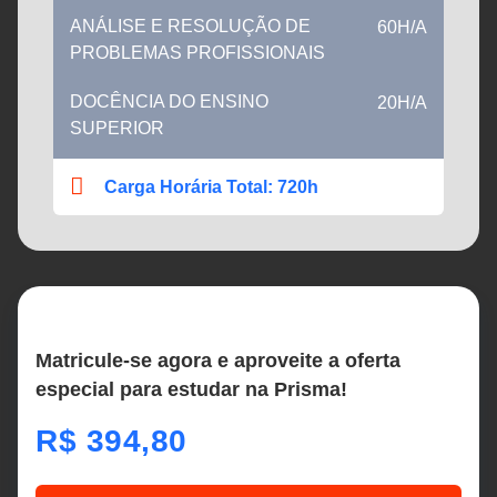
ANÁLISE E RESOLUÇÃO DE
60H/A
PROBLEMAS PROFISSIONAIS
DOCÊNCIA DO ENSINO
20H/A
SUPERIOR
Carga Horária Total: 720h
Matricule-se agora e aproveite a oferta
especial para estudar na Prisma!
R$
394,80