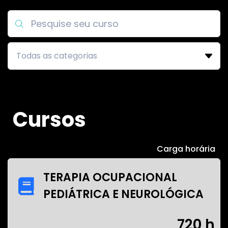
Cursos
Carga horária
TERAPIA OCUPACIONAL
PEDIÁTRICA E NEUROLÓGICA
720 h