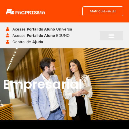
Matricule-se já!
Acesse
Portal do Aluno
Universa
Acesse
Portal do Aluno
EDUNO
Central de
Ajuda
Empresarial