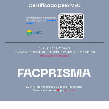
Certificado pelo MEC
CNPJ: 41.212.064/0001-33
Razão Social: FACPRISMA – FACULDADE DE ENSINO SUPERIOR LTDA
Política de Privacidade
2024 © Prisma. Todos os Direitos Reservados.
Desenvolvido com
por
Faustini