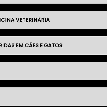
ICINA VETERINÁRIA
RIDAS EM CÃES E GATOS