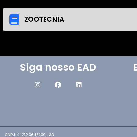
ZOOTECNIA
Siga nosso EAD
CNPJ: 41.212.064/0001-33