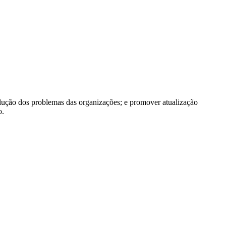
olução dos problemas das organizações; e promover atualização
o.