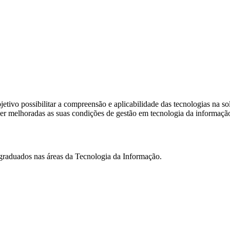
tivo possibilitar a compreensão e aplicabilidade das tecnologias na s
ser melhoradas as suas condições de gestão em tecnologia da informaçã
 graduados nas áreas da Tecnologia da Informação.