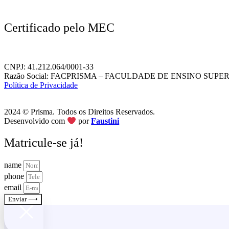
Certificado pelo MEC
CNPJ: 41.212.064/0001-33
Razão Social: FACPRISMA – FACULDADE DE ENSINO SUPE
Política de Privacidade
2024 © Prisma. Todos os Direitos Reservados.
Desenvolvido com
por
Faustini
Matricule-se já!
name
phone
email
Enviar ⟶