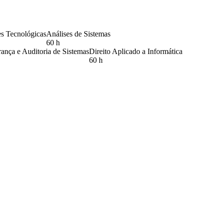
s Tecnológicas
Análises de Sistemas
60 h
ança e Auditoria de Sistemas
Direito Aplicado a Informática
60 h