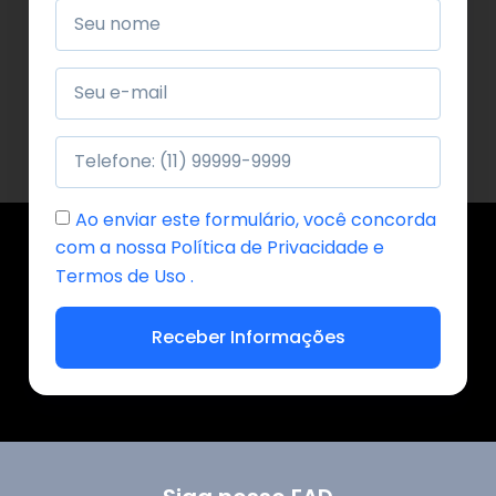
Ao enviar este formulário, você concorda
com a nossa Política de Privacidade e
Termos de Uso .
Receber Informações