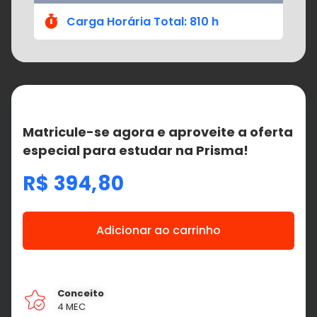
Carga Horária Total: 810 h
Matricule-se agora e aproveite a oferta
especial para estudar na Prisma!
R$
394,80
Adicionar ao carrinho
Conceito
4 MEC