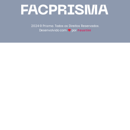
2024 © Prisma. Todos os Direitos Reservados.
Desenvolvido com
por
Faustini