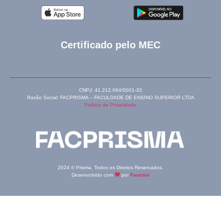
Certificado pelo MEC
CNPJ: 41.212.064/0001-33
Razão Social: FACPRISMA – FACULDADE DE ENSINO SUPERIOR LTDA
Política de Privacidade
2024 © Prisma. Todos os Direitos Reservados.
Desenvolvido com
por
Faustini