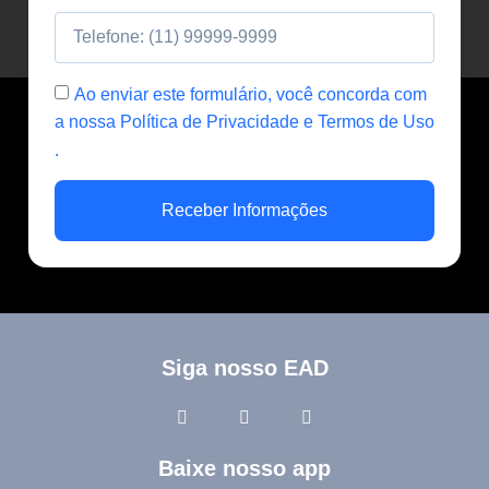
Ao enviar este formulário, você concorda com
a nossa Política de Privacidade e Termos de Uso
.
Receber Informações
Siga nosso EAD
Baixe nosso app