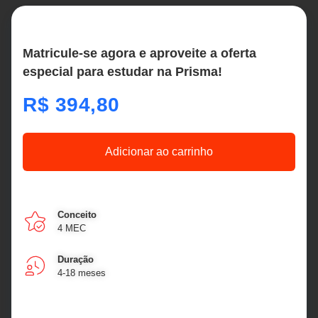
Matricule-se agora e aproveite a oferta
especial para estudar na Prisma!
R$
394,80
Adicionar ao carrinho
Conceito
4 MEC
Duração
4-18 meses