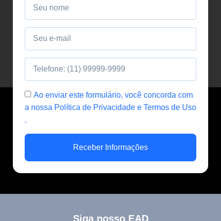
Ao enviar este formulário, você concorda com
a nossa Política de Privacidade e Termos de Uso
.
Receber Informações
Siga nosso EAD