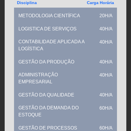
Disciplina
Carga Horária
METODOLOGIA CIENTÍFICA
20H/A
LOGISTICA DE SERVIÇOS
40H/A
CONTABILIDADE APLICADA A
40H/A
LOGÍSTICA
GESTÃO DA PRODUÇÃO
40H/A
ADMINISTRAÇÃO
40H/A
EMPRESARIAL
GESTÃO DA QUALIDADE
40H/A
GESTÃO DA DEMANDA DO
60H/A
ESTOQUE
GESTÃO DE PROCESSOS
60H/A