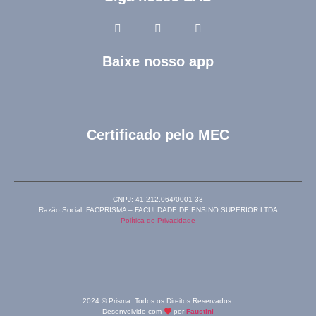
Baixe nosso app
Certificado pelo MEC
CNPJ: 41.212.064/0001-33
Razão Social: FACPRISMA – FACULDADE DE ENSINO SUPERIOR LTDA
Política de Privacidade
2024 © Prisma. Todos os Direitos Reservados.
Desenvolvido com
por
Faustini