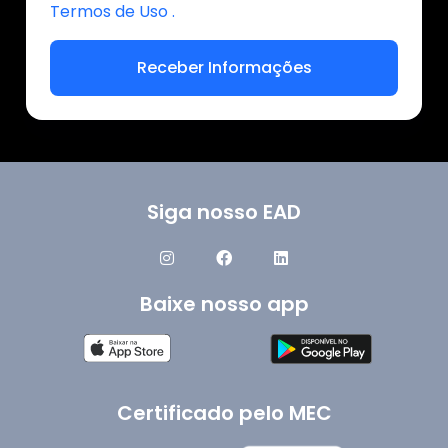
Termos de Uso .
Receber Informações
Siga nosso EAD
Baixe nosso app
Certificado pelo MEC