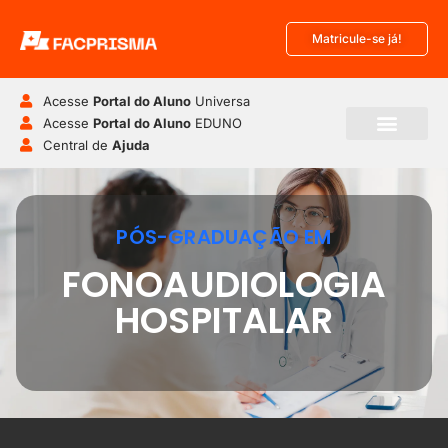
Matricule-se já!
Acesse
Portal do Aluno
Universa
Acesse
Portal do Aluno
EDUNO
Central de
Ajuda
PÓS-GRADUAÇÃO EM
FONOAUDIOLOGIA
HOSPITALAR