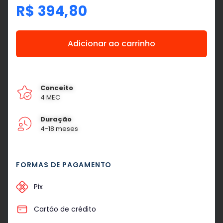
R$
394,80
Adicionar ao carrinho
Conceito
4 MEC
Duração
4-18 meses
FORMAS DE PAGAMENTO
Pix
Cartão de crédito