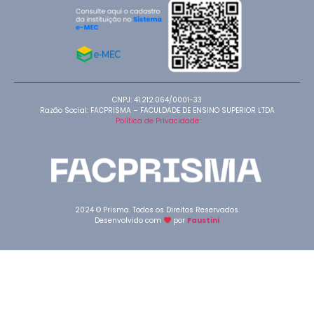
CNPJ: 41.212.064/0001-33
Razão Social: FACPRISMA – FACULDADE DE ENSINO SUPERIOR LTDA
Política de Privacidade
2024 © Prisma. Todos os Direitos Reservados.
Desenvolvido com
por
Faustini