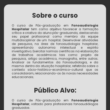
Sobre o curso
O curso de Pós-graduação em
Fonoaudiologia
Hospitalar
tem como objetivo favorecer a formação
crítica e criativa do aluno pós-graduando, destacando
seu papel profissional como membro da equipe
multidisciplinar de um hospital; Desenvolver atividades
de pesquisa, na área de fonoaudiologia hospitalar,
apresentando autonomia intelectual e espírito
investigativo; Exercitar normas científicas na elaboração
de trabalhos acadêmicos tais como: projeto de
pesquisa, artigo acadêmico, monografia, entre outros;
Analisar os fundamentos da Fonoaudiologia, e da
mesma dentro da atuação hospitalar, refletindo sobre o
contexto sócio-histórico-econômico-cultural que os
consolidaram, relacionando-os às novas necessidades
educacionais;
Público Alvo:
O curso de Pós-graduação em
Fonoaudiologia
Hospitalar
, voltado para profissionais fonoaudiólogos
graduados.