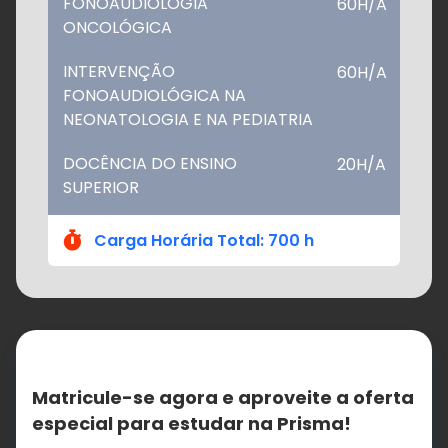
FONOAUDIOLOGIA
60H/A
ONCOLÓGICA
INTERVENÇÃO
60H/A
FONOAUDIOLÓGICA NA
NEONATOLOGIA E NA PEDIATRIA
DOCÊNCIA DO ENSINO
20H/A
SUPERIOR
Carga Horária Total: 700 h
Matricule-se agora e aproveite a oferta
especial para estudar na Prisma!