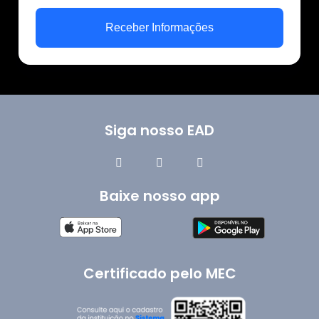
Receber Informações
Siga nosso EAD
Baixe nosso app
Certificado pelo MEC