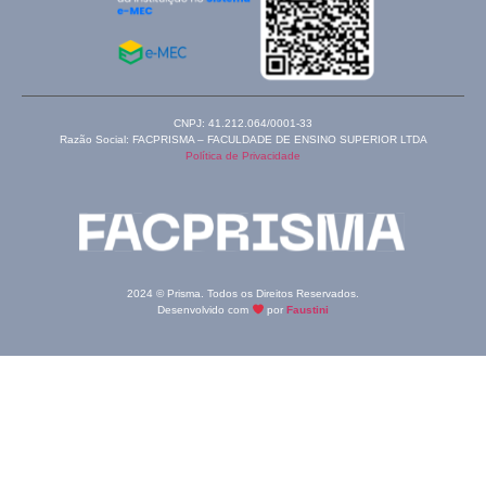
CNPJ: 41.212.064/0001-33
Razão Social: FACPRISMA – FACULDADE DE ENSINO SUPERIOR LTDA
Política de Privacidade
2024 © Prisma. Todos os Direitos Reservados.
Desenvolvido com
por
Faustini