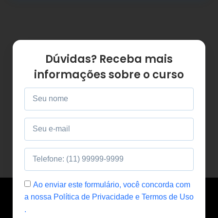
Dúvidas? Receba mais
informações sobre o curso
Ao enviar este formulário, você concorda com
a nossa Política de Privacidade e Termos de Uso
.