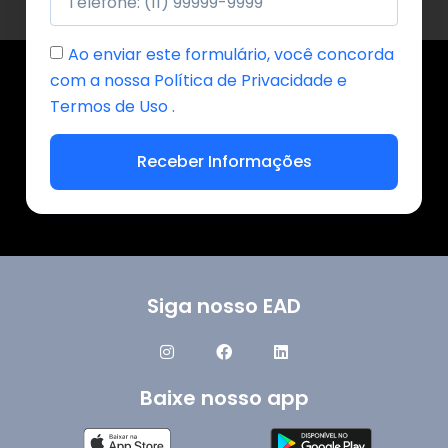
Ao enviar este formulário, você concorda
com a nossa Política de Privacidade e
Termos de Uso .
Receber Informações
Siga nosso EAD
Baixe nosso app