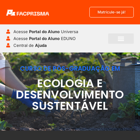
Matricule-se já!
Acesse
Portal do Aluno
Universa
Acesse
Portal do Aluno
EDUNO
Central de
Ajuda
CURSO DE PÓS-GRADUAÇÃO EM
ECOLOGIA E
DESENVOLVIMENTO
SUSTENTÁVEL