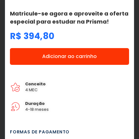
Matricule-se agora e aproveite a oferta
especial para estudar na Prisma!
R$
394,80
Adicionar ao carrinho
Conceito
4 MEC
Duração
4-18 meses
FORMAS DE PAGAMENTO