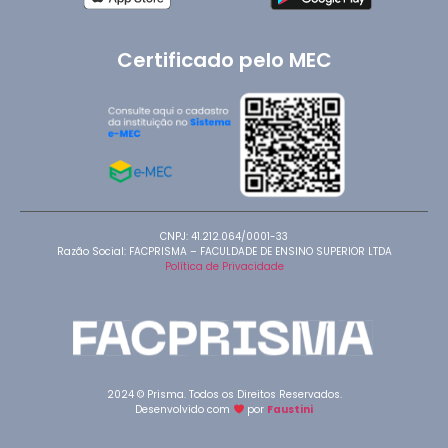
Certificado pelo MEC
CNPJ: 41.212.064/0001-33
Razão Social: FACPRISMA – FACULDADE DE ENSINO SUPERIOR LTDA
Política de Privacidade
2024 © Prisma. Todos os Direitos Reservados.
Desenvolvido com
por
Faustini