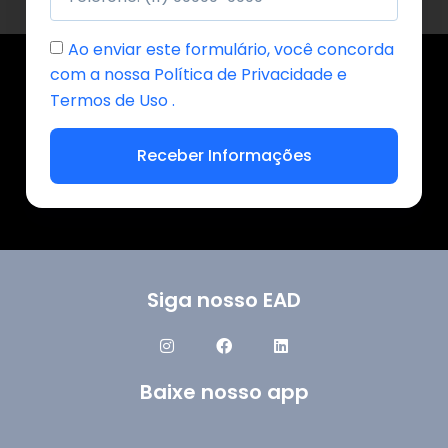
Ao enviar este formulário, você concorda
com a nossa Política de Privacidade e
Termos de Uso .
Receber Informações
Siga nosso EAD
Baixe nosso app