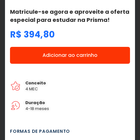
Matricule-se agora e aproveite a oferta
especial para estudar na Prisma!
R$
394,80
Adicionar ao carrinho
Conceito
4 MEC
Duração
4-18 meses
FORMAS DE PAGAMENTO