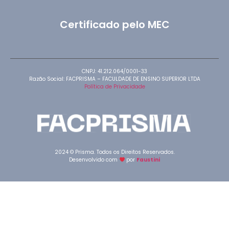
Certificado pelo MEC
CNPJ: 41.212.064/0001-33
Razão Social: FACPRISMA – FACULDADE DE ENSINO SUPERIOR LTDA
Política de Privacidade
2024 © Prisma. Todos os Direitos Reservados.
Desenvolvido com
por
Faustini