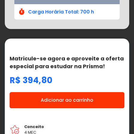
Carga Horária Total: 700 h
Matricule-se agora e aproveite a oferta
especial para estudar na Prisma!
R$
394,80
Adicionar ao carrinho
Conceito
4 MEC