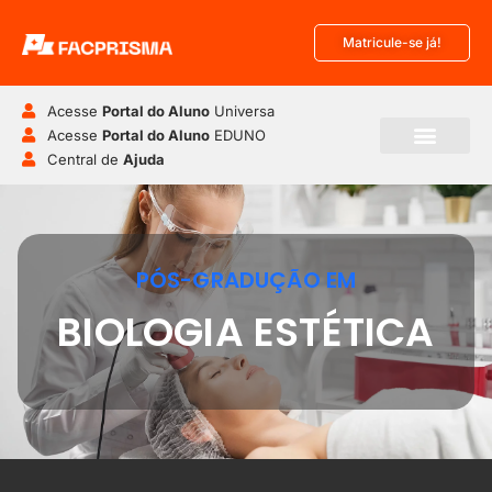
Matricule-se já!
Acesse
Portal do Aluno
Universa
Acesse
Portal do Aluno
EDUNO
Central de
Ajuda
PÓS-GRADUÇÃO EM
BIOLOGIA ESTÉTICA