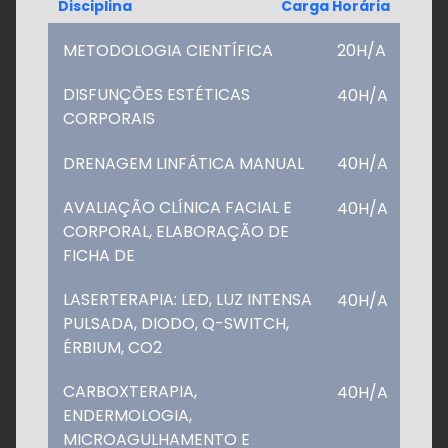
Disciplina
Carga Horária
METODOLOGIA CIENTÍFICA
20H/A
DISFUNÇÕES ESTÉTICAS
40H/A
CORPORAIS
DRENAGEM LINFÁTICA MANUAL
40H/A
AVALIAÇÃO CLÍNICA FACIAL E
40H/A
CORPORAL, ELABORAÇÃO DE
FICHA DE
LASERTERAPIA: LED, LUZ INTENSA
40H/A
PULSADA, DIODO, Q-SWITCH,
ÉRBIUM, CO2
CARBOXTERAPIA,
40H/A
ENDERMOLOGIA,
MICROAGULHAMENTO E