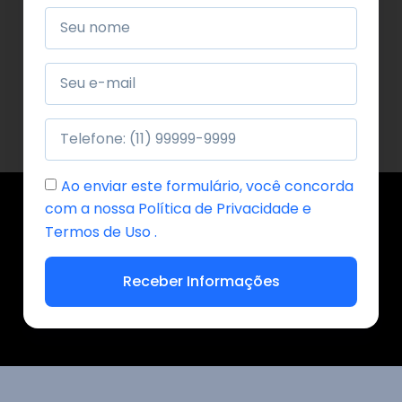
Ao enviar este formulário, você concorda
com a nossa Política de Privacidade e
Termos de Uso .
Receber Informações