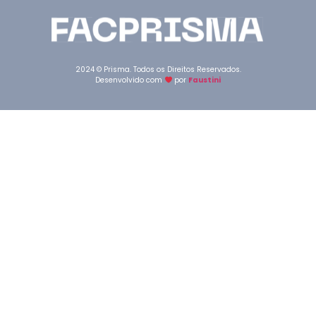
2024 © Prisma. Todos os Direitos Reservados.
Desenvolvido com
por
Faustini