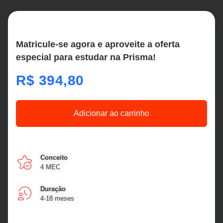
Matricule-se agora e aproveite a oferta
especial para estudar na Prisma!
R$
394,80
Adicionar ao carrinho
Conceito
4 MEC
Duração
4-18 meses