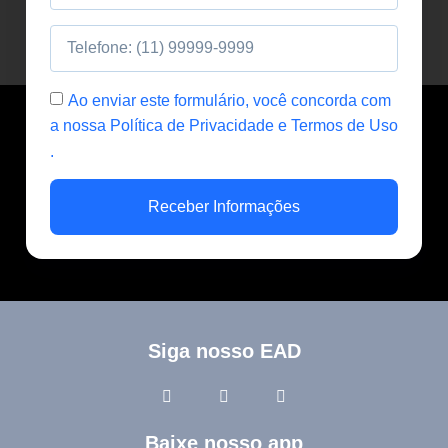
Ao enviar este formulário, você concorda com
a nossa Política de Privacidade e Termos de Uso
.
Receber Informações
Siga nosso EAD
Baixe nosso app